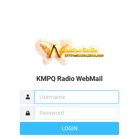
KMPQ Radio WebMail
LOGIN